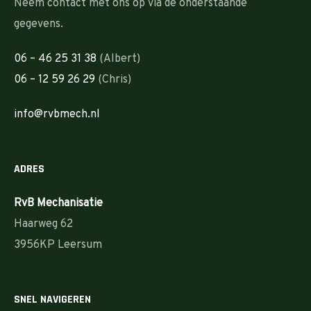
Neem contact met ons op via de onderstaande
gegevens.
06 – 46 25 31 38
(Albert)
06 – 12 59 26 29
(Chris)
info@rvbmech.nl
ADRES
RvB Mechanisatie
Haarweg 62
3956KP Leersum
SNEL NAVIGEREN