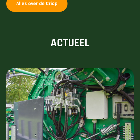
Alles over de Criap
ACTUEEL