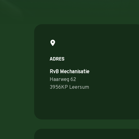
ADRES
RvB Mechanisatie
Haarweg 62
3956KP Leersum