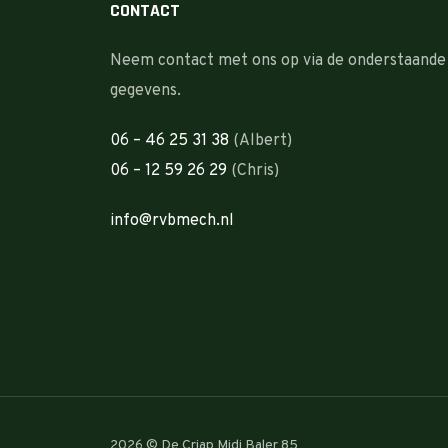
CONTACT
Neem contact met ons op via de onderstaande
gegevens.
06 – 46 25 31 38
(Albert)
06 – 12 59 26 29
(Chris)
info@rvbmech.nl
2026 © De Criap Midi Baler 85