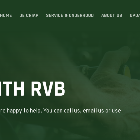
HOME
DE CRIAP
SERVICE & ONDERHOUD
ABOUT US
UPD
ITH RVB
 happy to help. You can call us, email us or use