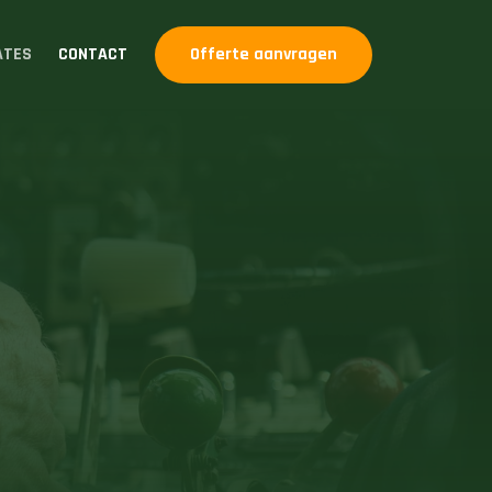
ATES
CONTACT
Offerte aanvragen